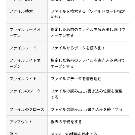
ファイル検索
ファイルを検索する（ワイルドカード指定
可能）
ファイルリードオ
指定した名前のファイルを読み出し専用で
ープン
オープンする
ファイルリード
ファイルからデータを読み出す
ファイルライトオ
指定した名前のファイルを書き込み専用で
ープン
オープンする
ファイルライト
ファイルにデータを書き込む
ファイルのシーク
ファイルの読み出し/書き込み位置を変更
する
ファイルのクローズ
ファイルの読み出し/書き込みを終了する
アンマウント
抜去の準備をする
停止
メディアの使用を停止する