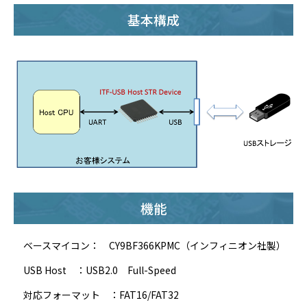
基本構成
機能
ベースマイコン： CY9BF366KPMC（インフィニオン社製）
USB Host ：USB2.0 Full-Speed
対応フォーマット ：FAT16/FAT32