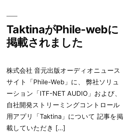
出
展
し
TaktinaがPhile-webに
ま
掲載されました
し
た
株式会社 音元出版オーディオニュース
サイト「Phile-Web」に、 弊社ソリュ
ーション「ITF-NET AUDIO」および、
自社開発ストリーミングコントロール
用アプリ「Taktina」について 記事を掲
載していただき […]