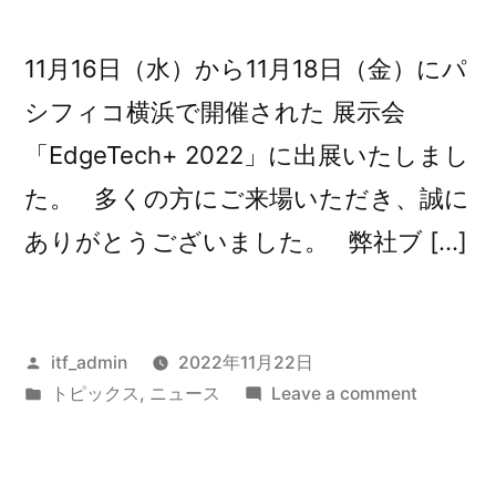
11月16日（水）から11月18日（金）にパ
シフィコ横浜で開催された 展示会
「EdgeTech+ 2022」に出展いたしまし
た。 多くの方にご来場いただき、誠に
ありがとうございました。 弊社ブ […]
Posted
itf_admin
2022年11月22日
by
Posted
on
トピックス
,
ニュース
Leave a comment
in
「EdgeTe
2022」
に