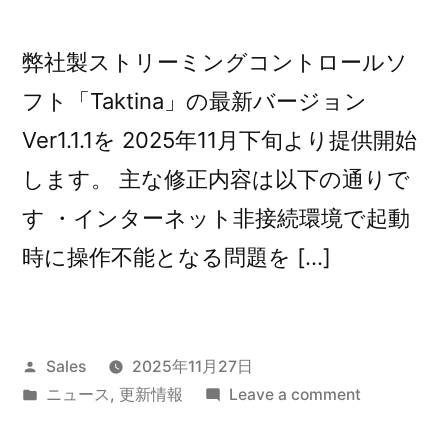
弊社製ストリーミングコントロールソ
フト「Taktina」の最新バージョン
Ver1.1.1を 2025年11月下旬より提供開始
します。 主な修正内容は以下の通りで
す ・インターネット非接続環境で起動
時に操作不能となる問題を […]
Posted
Sales
2025年11月27日
by
Posted
on
ニュース
,
更新情報
Leave a comment
in
Taktina