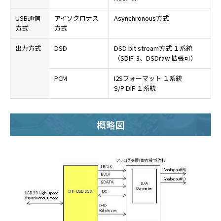
USB通信
アイソクロナス
Asynchronous方式
方式
方式
出力方式
DSD
DSD bit stream方式 １系統
（SDIF-3、DSDraw 拡張可）
PCM
I2Sフォーマット １系統
S/P DIF １系統
概略図