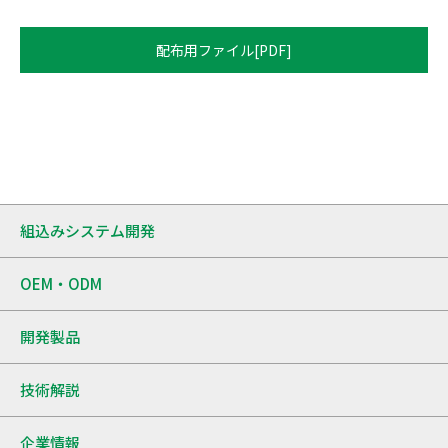
配布用ファイル[PDF]
組込みシステム開発
OEM・ODM
開発製品
技術解説
企業情報