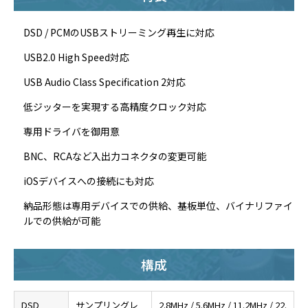
DSD / PCMのUSBストリーミング再生に対応
USB2.0 High Speed対応
USB Audio Class Specification 2対応
低ジッターを実現する高精度クロック対応
専用ドライバを御用意
BNC、RCAなど入出力コネクタの変更可能
iOSデバイスへの接続にも対応
納品形態は専用デバイスでの供給、基板単位、バイナリファイ
ルでの供給が可能
構成
DSD
サンプリングレ
2.8MHz / 5.6MHz / 11.2MHz / 22.