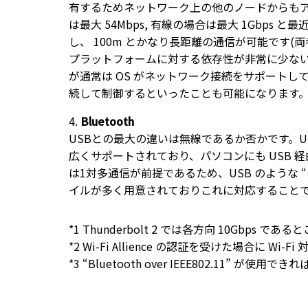
有するためネットワーク上の他のノードからも
は最大 54Mbps, 有線の場合は最大 1Gbps と
し、 100m とかなり長距離の通信が可能です(
プラットフォームに対する依存性が非常に少な
が通常は OS がネットワーク接続をサポート
続して制御するといったことも可能になります
Bluetooth
USBとの最大の違いは無線であるか否かです。U
広くサポートされており、パソコンにも USB 経
は1対多通信が前提であるため、USB のような 
イルが多く用意されておりこれに対応すること
*1 Thunderbolt 2 では各方向 10Gbps 
*2 Wi-Fi Allience の認証を受けた場合に Wi-
*3 “Bluetooth over IEEE802.11” が使