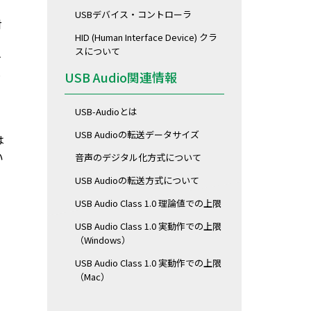
USBデバイス・コントローラ
対
HID (Human Interface Device) クラ
スについて
す
接
USB Audio関連情報
USB-Audioとは
USB Audioの転送データサイズ
は
い
音声のデジタル化方式について
USB Audioの転送方式について
USB Audio Class 1.0 理論値での上限
USB Audio Class 1.0 実動作での上限
（Windows）
USB Audio Class 1.0 実動作での上限
（Mac）