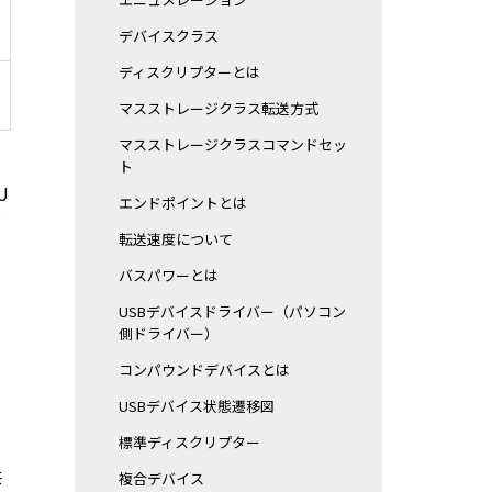
デバイスクラス
ディスクリプターとは
マスストレージクラス転送方式
マスストレージクラスコマンドセッ
ト
U
エンドポイントとは
対
転送速度について
バスパワーとは
USBデバイスドライバー（パソコン
側ドライバー）
コンパウンドデバイスとは
USBデバイス状態遷移図
標準ディスクリプター
共
複合デバイス