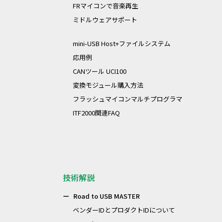
FRマイコンで音楽再生
ミドルウェアサポート
mini-USB Host+ファイルシステム
応用例
CANツール UCI100
変換モジュール購入方法
フラッシュマイコンマルチプログラマ
ITF2000関連FAQ
技術解説
Road to USB MASTER
ベンダーIDとプロダクトIDについて