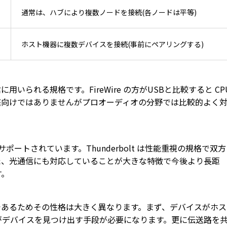
通常は、ハブにより複数ノードを接続(各ノードは平等)
ホスト機器に複数デバイスを接続(事前にペアリングする)
用いられる規格です。FireWire の方がUSBと比較すると CP
庭向けではありませんがプロオーディオの分野では比較的よく
 でサポートされています。Thunderbolt は性能重視の規格で双方
。また、光通信にも対応していることが大きな特徴で今後より長距
す。
通信規格であるためその性格は大きく異なります。まず、デバイスがホス
がデバイスを見つけ出す手段が必要になります。更に伝送路を