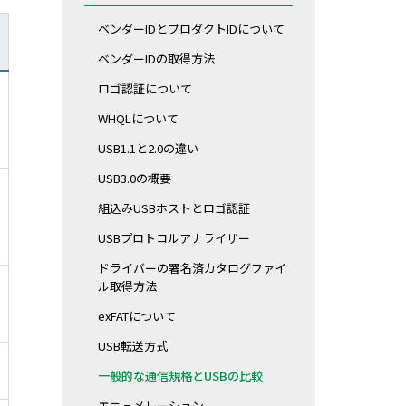
ベンダーIDとプロダクトIDについて
ベンダーIDの取得方法
ロゴ認証について
WHQLについて
USB1.1と2.0の違い
USB3.0の概要
組込みUSBホストとロゴ認証
USBプロトコルアナライザー
ドライバーの署名済カタログファイ
ル取得方法
exFATについて
USB転送方式
一般的な通信規格とUSBの比較
エニュメレーション