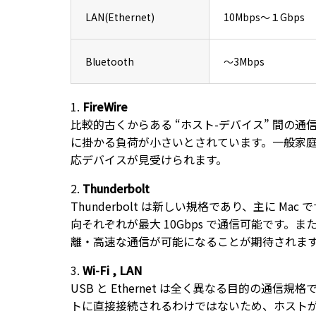
LAN(Ethernet)
10Mbps～１Gbps
Bluetooth
～3Mbps
FireWire
比較的古くからある “ホスト-デバイス” 間の通信に
に掛かる負荷が小さいとされています。一般家
応デバイスが見受けられます。
Thunderbolt
Thunderbolt は新しい規格であり、主に Mac
向それぞれが最大 10Gbps で通信可能です
離・高速な通信が可能になることが期待されま
Wi-Fi , LAN
USB と Ethernet は全く異なる目的の
トに直接接続されるわけではないため、ホスト