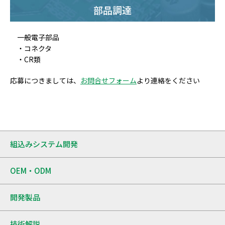
部品調達
一般電子部品
・コネクタ
・CR類
応募につきましては、
お問合せフォーム
より連絡をください
組込みシステム開発
OEM・ODM
開発製品
技術解説