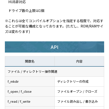
HUB非対応
ドライブ数の上限は1個
※これらは全てコンパイルオプションを指定する程度で、対応す
ることが可能な構成となっております。(ただし、ROM/RAMサイ
ズは変わります)
API
関数名
内容
ファイル / ディレクトリー操作関連
f_mkdir
ディレクトリーの作成
f_open / f_close
ファイルオープン / クローズ
f_read / f_write
ファイル読み出し / 書き込み