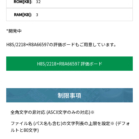
32
3
*開発中
H8S/2218+R8A66597の評価ボードもご用意しています。
H8S/2218+R8A66597 評価ボード
制限事項
全角文字の非対応 (ASCII文字のみの対応)※
ファイル名 (パス名も含む)の文字列長の上限を設定※ (デフォ
ルトと80文字)