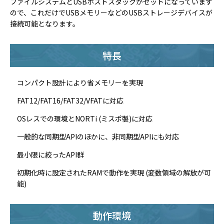
ファイルシステムとUSBホストスタックがセットになっています
ので、これだけでUSBメモリーなどのUSBストレージデバイスが
接続可能となります。
特長
コンパクト設計により省メモリーを実現
FAT12/FAT16/FAT32/VFATに対応
OSレスでの環境とNORTi (ミスポ製)に対応
一般的な同期型APIのほかに、非同期型APIにも対応
最小限に絞ったAPI群
初期化時に設定されたRAMで動作を実現 (変数領域の解放が可
能)
動作環境