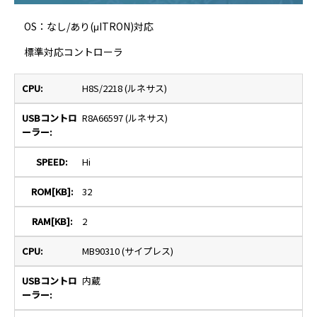
OS：なし/あり(μITRON)対応
標準対応コントローラ
H8S/2218 (ルネサス)
R8A66597 (ルネサス)
Hi
32
2
MB90310 (サイプレス)
内蔵