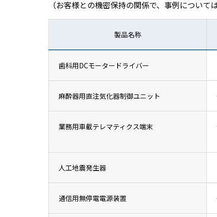
（お客様との機密保持の関係で、事例について
製品名称
歯科用DCモータードライバー
麻酔器用直注気化器制御ユニット
業務用車載テレマティクス端末
人工地震発生器
通信用無停電電源装置