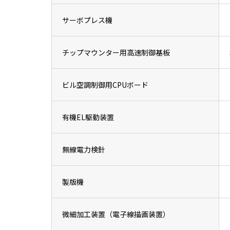
サーボプレス機
チップマウンター用高速制御基板
ビル空調制御用CPUボード
有機EL駆動装置
無線電力検針
製版機
微細加工装置（電子線描画装置）