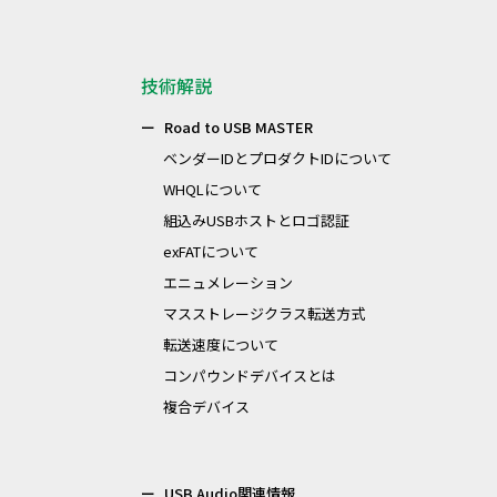
技術解説
Road to USB MASTER
ベンダーIDとプロダクトIDについて
WHQLについて
組込みUSBホストとロゴ認証
exFATについて
エニュメレーション
マスストレージクラス転送方式
転送速度について
コンパウンドデバイスとは
複合デバイス
USB Audio関連情報