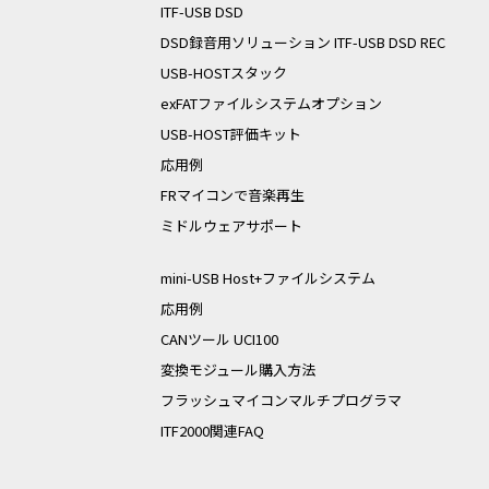
ITF-USB DSD
DSD録音用ソリューション ITF-USB DSD REC
USB-HOSTスタック
exFATファイルシステムオプション
USB-HOST評価キット
応用例
FRマイコンで音楽再生
ミドルウェアサポート
mini-USB Host+ファイルシステム
応用例
CANツール UCI100
変換モジュール購入方法
フラッシュマイコンマルチプログラマ
ITF2000関連FAQ