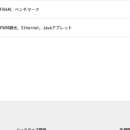
FRAM、ベンチマーク
PWM調光、Ethernet、Javaアプレット
ハードウェア開発
各種