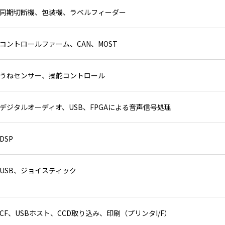
同期切断機、包装機、ラベルフィーダー
コントロールファーム、CAN、MOST
うねセンサー、操舵コントロール
デジタルオーディオ、USB、FPGAによる音声信号処理
DSP
USB、ジョイスティック
CF、USBホスト、CCD取り込み、印刷（プリンタI/F）