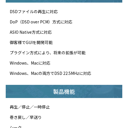
DSDファイルの再生に対応
DoP（DSD over PCM）方式に対応
ASIO Native方式に対応
御客様でGUIを開発可能
プラグイン方式により、将来の拡張が可能
Windows、Macに対応
Windows、Macの両方でDSD 22.5MHzに対応
製品機能
再生／停止／一時停止
巻き戻し／早送り
シーク