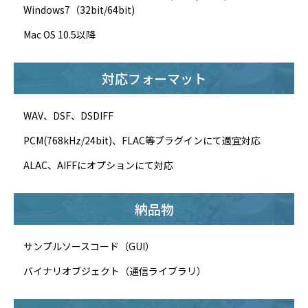
Windows7（32bit/64bit)
Mac OS 10.5以降
対応フォーマット
WAV、DSF、DSDIFF
PCM(768kHz/24bit)、FLAC等プラグインにて適宜対応
ALAC、AIFFにオプションにて対応
納品物
サンプルソースコード（GUI）
バイナリオブジェクト（通信ライブラリ）