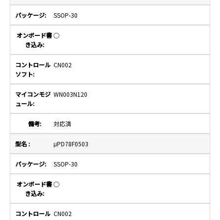
SSOP-30
○
CN002
WN003N120
対応済
μPD78F0503
SSOP-30
○
CN002