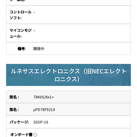
–
–
開発中
ルネサスエレクトロニクス（旧NECエレクト
ロニクス）
78K0S/Kx1+
μPD78F9210
SSOP-16
○