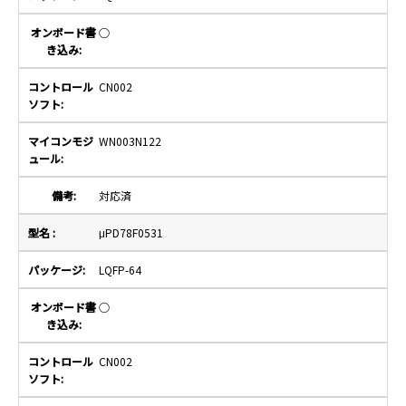
○
CN002
WN003N122
対応済
μPD78F0531
LQFP-64
○
CN002