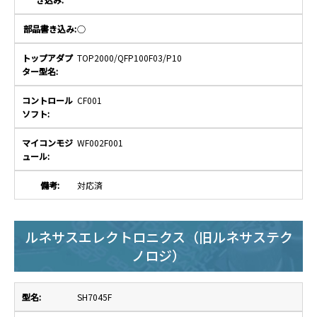
○
TOP2000/QFP100F03/P10
CF001
WF002F001
対応済
ルネサスエレクトロニクス（旧ルネサステク
ノロジ）
SH7045F