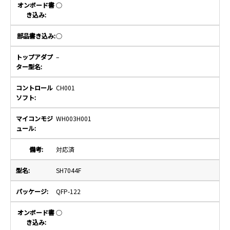
○
○
–
CH001
WH003H001
対応済
SH7044F
QFP-122
○