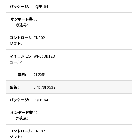
LQFP-64
○
CN002
WN003N123
対応済
μPD78F0537
LQFP-64
○
CN002