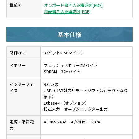
構成図
オンボード書き込み構成図[PDF]
部品書き込み構成図[PDF]
基本仕様
制御CPU
32ビットRISCマイコン
メモリー
フラッシュメモリー2Mバイト
SDRAM 32Mバイト
インターフェ
RS-232C
イス
USB（USB対応リモートソフトは別売りとなり
ます）
10base-T（オプション）
接点入力 オープンコレクター出力
電源・消費電
AC90～240V 50/60Hz 150VA
力