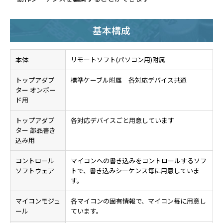
基本構成
本体
リモートソフト(パソコン用)附属
トップアダプ
標準ケーブル附属 各対応デバイス共通
ター オンボー
ド用
トップアダプ
各対応デバイスごと用意しています
ター 部品書き
込み用
コントロール
マイコンへの書き込みをコントロールするソフ
ソフトウェア
トで、書き込みシーケンス毎に用意していま
す。
マイコンモジュ
各マイコンの固有情報で、マイコン毎に用意し
ール
ています。