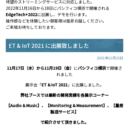
待望のストリーミングサービスに対応しました。
2022年11月16日から18日にパシフィコ横浜で開催される
EdgeTech+2022
に出展し、デモを行います。
操作感などを体験したい御客様は是非お越しください。
ご来場お待ちしております。
ET & IoT 2021 に出展致しました
2021年11月22日
11月17日（水）から11月19日（金）
に
パシフィコ横浜
で開催さ
れました
展示会「
ET & IoT 2021
」に出展しました。
弊社ブースでは最新の開発実績を各展示コーナー
【Audio & Music】、【Monitoring & Measurement】、【量産
製造サービス】
で紹介させて頂きました。