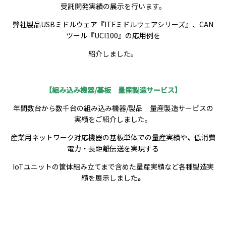
受託開発実績の展示を行います。
弊社製品USBミドルウェア『ITFミドルウェアシリーズ』、CAN
ツール『UCI100』の応用例を
紹介しました。
【組み込み機器/基板 量産製造サービス】
年間数台から数千台の組み込み機器/製品 量産製造サービスの
実績をご紹介しました。
産業用ネットワーク対応機器の基板単体での量産実績や
、
低消費
電力・長距離伝送を実現する
IoTユニットの筐体組み立てまで含めた量産実績など各種製造実
績を展示しました
。