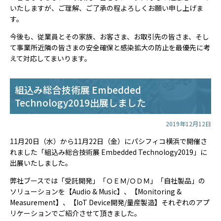
いたしますが、ご理解、ご了承の程よろしくお願い申し上げま
す。
今後も、従業員とその家族、お客さま、お取引先の皆さま、そし
て事業所近隣の皆さまの安全確保と感染拡大の防止を最優先に考
えて対応してまいります。
組込み総合技術展 Embedded
Technology2019出展しました
2019年12月12日
11月20日（水）から11月22日（金）にパシフィコ横浜で開催さ
れました「組込み総合技術展 Embedded Technology2019」に
出展いたしました。
弊社ブースでは「受託開発」「ＯＥＭ/ＯＤＭ」「自社製品」の
ソリューションを【Audio & Music】、【Monitoring &
Measurement】、【IoT Device開発/量産製造】それぞれのアプ
リケーションでご紹介させて頂きました。